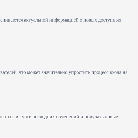
мениваются актуальной информацией о новых доступных
ателей, что может значительно упростить процесс входа на
аваться в курсе последних изменений и получать новые