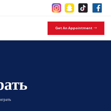
Get An Appointment
рать
играть