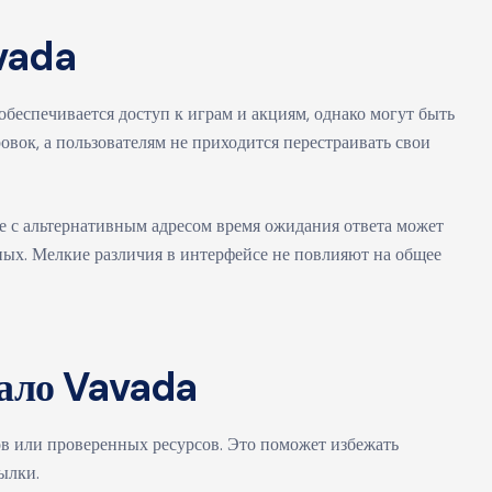
vada
обеспечивается доступ к играм и акциям, однако могут быть
овок, а пользователям не приходится перестраивать свои
е с альтернативным адресом время ожидания ответа может
ных. Мелкие различия в интерфейсе не повлияют на общее
кало Vavada
в или проверенных ресурсов. Это поможет избежать
ылки.