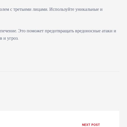
ролем с третьими лицами. Используйте уникальные и
спечение. Это поможет предотвращать вредоносные атаки и
 и угроз.
NEXT POST