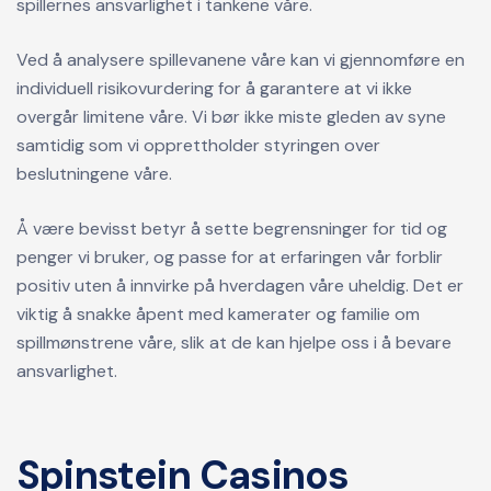
spillernes ansvarlighet i tankene våre.
Ved å analysere spillevanene våre kan vi gjennomføre en
individuell risikovurdering for å garantere at vi ikke
overgår limitene våre. Vi bør ikke miste gleden av syne
samtidig som vi opprettholder styringen over
beslutningene våre.
Å være bevisst betyr å sette begrensninger for tid og
penger vi bruker, og passe for at erfaringen vår forblir
positiv uten å innvirke på hverdagen våre uheldig. Det er
viktig å snakke åpent med kamerater og familie om
spillmønstrene våre, slik at de kan hjelpe oss i å bevare
ansvarlighet.
Spinstein Casinos