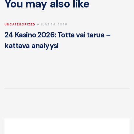
You may also like
UNCATEGORIZED
JUNE 24, 2026
U
24 Kasino 2026: Totta vai tarua –
f
kattava analyysi
o