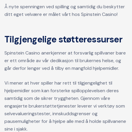
Å nyte spenningen ved spilling og samtidig du beskytter
ditt eget velvære er målet vårt hos Spinstein Casino!
Tilgjengelige støtteressurser
Spinstein Casino anerkjenner at forsvarlig spillvaner bare
er ett område av vår dedikasjon til brukernes helse, og
går derfor lenger ved å tilby en mangfold hjelpemidler.
Vi mener at hver spiller har rett til tilgjengelighet til
hjelpemidler som kan forsterke spillopplevelsen deres
samtidig som de sikrer tryggheten. Gjennom våre
engasjerte brukerstøttetjenester leverer vi verktøy som
selvevalueringstester, innskuddsgrenser og
pausemuligheter for å hjelpe alle med å holde spillvanene
sine i sjakk.