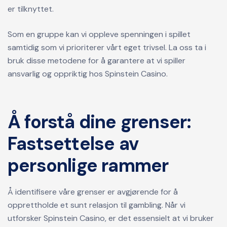
er tilknyttet.
Som en gruppe kan vi oppleve spenningen i spillet
samtidig som vi prioriterer vårt eget trivsel. La oss ta i
bruk disse metodene for å garantere at vi spiller
ansvarlig og oppriktig hos Spinstein Casino.
Å forstå dine grenser:
Fastsettelse av
personlige rammer
Å identifisere våre grenser er avgjørende for å
opprettholde et sunt relasjon til gambling. Når vi
utforsker Spinstein Casino, er det essensielt at vi bruker