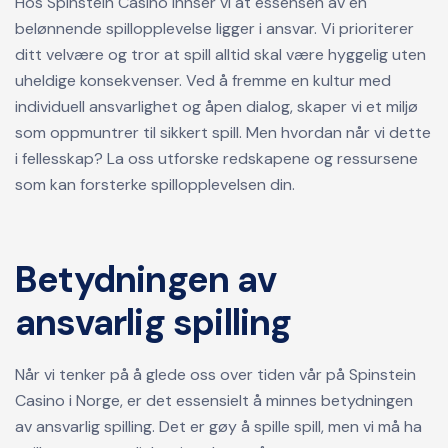
Hos Spinstein Casino innser vi at essensen av en
belønnende spillopplevelse ligger i ansvar. Vi prioriterer
ditt velvære og tror at spill alltid skal være hyggelig uten
uheldige konsekvenser. Ved å fremme en kultur med
individuell ansvarlighet og åpen dialog, skaper vi et miljø
som oppmuntrer til sikkert spill. Men hvordan når vi dette
i fellesskap? La oss utforske redskapene og ressursene
som kan forsterke spillopplevelsen din.
Betydningen av
ansvarlig spilling
Når vi tenker på å glede oss over tiden vår på Spinstein
Casino i Norge, er det essensielt å minnes betydningen
av ansvarlig spilling. Det er gøy å spille spill, men vi må ha