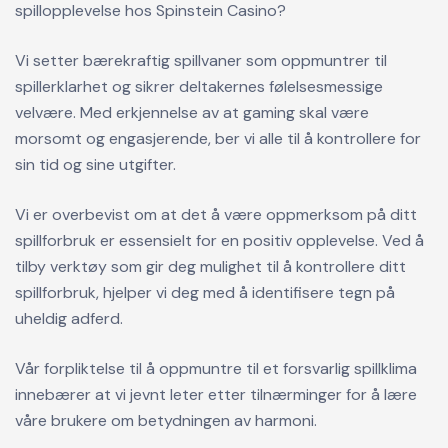
spillopplevelse hos Spinstein Casino?
Vi setter bærekraftig spillvaner som oppmuntrer til
spillerklarhet og sikrer deltakernes følelsesmessige
velvære. Med erkjennelse av at gaming skal være
morsomt og engasjerende, ber vi alle til å kontrollere for
sin tid og sine utgifter.
Vi er overbevist om at det å være oppmerksom på ditt
spillforbruk er essensielt for en positiv opplevelse. Ved å
tilby verktøy som gir deg mulighet til å kontrollere ditt
spillforbruk, hjelper vi deg med å identifisere tegn på
uheldig adferd.
Vår forpliktelse til å oppmuntre til et forsvarlig spillklima
innebærer at vi jevnt leter etter tilnærminger for å lære
våre brukere om betydningen av
harmoni
.