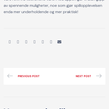
av spennende muligheter, noe som gjør spillopplevelsen
enda mer underholdende og mer praktisk!
PREVIOUS POST
NEXT POST