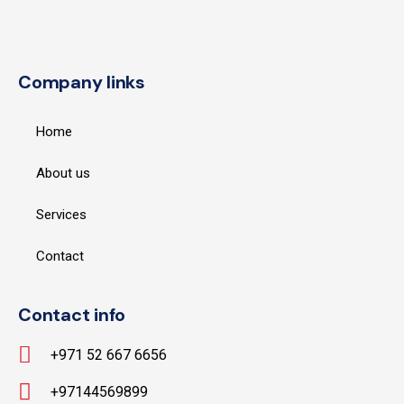
Company links
Home
About us
Services
Contact
Contact info
+971 52 667 6656
+97144569899