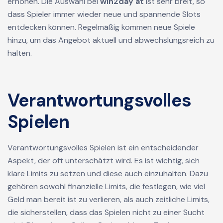
erhöhen. Die Auswahl bei
win2day at
ist sehr breit, so
dass Spieler immer wieder neue und spannende Slots
entdecken können. Regelmäßig kommen neue Spiele
hinzu, um das Angebot aktuell und abwechslungsreich zu
halten.
Verantwortungsvolles
Spielen
Verantwortungsvolles Spielen ist ein entscheidender
Aspekt, der oft unterschätzt wird. Es ist wichtig, sich
klare Limits zu setzen und diese auch einzuhalten. Dazu
gehören sowohl finanzielle Limits, die festlegen, wie viel
Geld man bereit ist zu verlieren, als auch zeitliche Limits,
die sicherstellen, dass das Spielen nicht zu einer Sucht