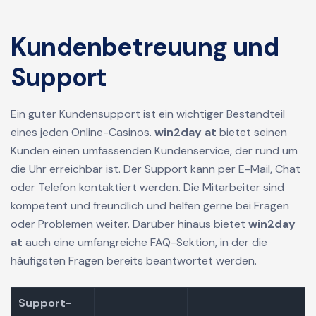
Kundenbetreuung und
Support
Ein guter Kundensupport ist ein wichtiger Bestandteil
eines jeden Online-Casinos.
win2day at
bietet seinen
Kunden einen umfassenden Kundenservice, der rund um
die Uhr erreichbar ist. Der Support kann per E-Mail, Chat
oder Telefon kontaktiert werden. Die Mitarbeiter sind
kompetent und freundlich und helfen gerne bei Fragen
oder Problemen weiter. Darüber hinaus bietet
win2day
at
auch eine umfangreiche FAQ-Sektion, in der die
häufigsten Fragen bereits beantwortet werden.
Support-