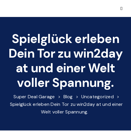
Spielglück erleben
Dein Tor zu win2day
at und einer Welt
voller Spannung.
Super Deal Garage
>
Blog
>
Uncategorized
>
Spielglück erleben Dein Tor zu win2day at und einer
Welt voller Spannung.