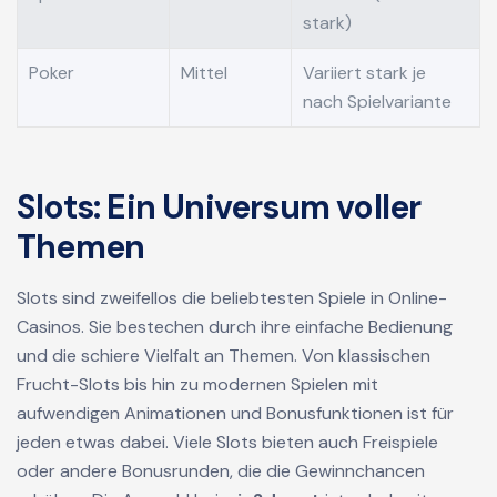
stark)
Poker
Mittel
Variiert stark je
nach Spielvariante
Slots: Ein Universum voller
Themen
Slots sind zweifellos die beliebtesten Spiele in Online-
Casinos. Sie bestechen durch ihre einfache Bedienung
und die schiere Vielfalt an Themen. Von klassischen
Frucht-Slots bis hin zu modernen Spielen mit
aufwendigen Animationen und Bonusfunktionen ist für
jeden etwas dabei. Viele Slots bieten auch Freispiele
oder andere Bonusrunden, die die Gewinnchancen