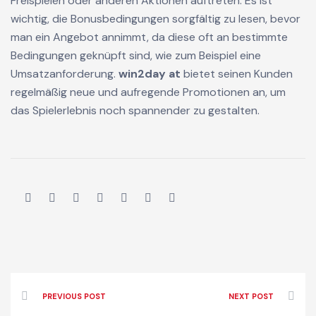
Freispielen oder anderen Aktionen auftreten. Es ist
wichtig, die Bonusbedingungen sorgfältig zu lesen, bevor
man ein Angebot annimmt, da diese oft an bestimmte
Bedingungen geknüpft sind, wie zum Beispiel eine
Umsatzanforderung.
win2day at
bietet seinen Kunden
regelmäßig neue und aufregende Promotionen an, um
das Spielerlebnis noch spannender zu gestalten.
PREVIOUS POST
NEXT POST