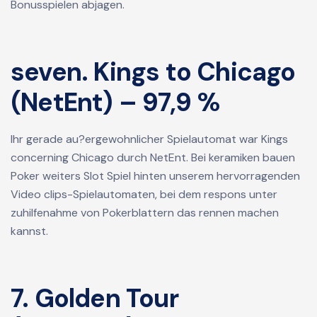
Bonusspielen abjagen.
seven. Kings to Chicago
(NetEnt) – 97,9 %
Ihr gerade au?ergewohnlicher Spielautomat war Kings
concerning Chicago durch NetEnt. Bei keramiken bauen
Poker weiters Slot Spiel hinten unserem hervorragenden
Video clips-Spielautomaten, bei dem respons unter
zuhilfenahme von Pokerblattern das rennen machen
kannst.
7. Golden Tour