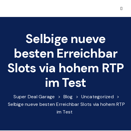
Selbige nueve
besten Erreichbar
Slots via hohem RTP
im Test
Super Deal Garage
>
Blog
>
Uncategorized
>
Selbige nueve besten Erreichbar Slots via hohem RTP
im Test