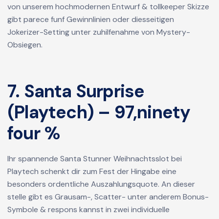
von unserem hochmodernen Entwurf & tollkeeper Skizze
gibt parece funf Gewinnlinien oder diesseitigen
Jokerizer-Setting unter zuhilfenahme von Mystery-
Obsiegen.
7. Santa Surprise
(Playtech) – 97,ninety
four %
Ihr spannende Santa Stunner Weihnachtsslot bei
Playtech schenkt dir zum Fest der Hingabe eine
besonders ordentliche Auszahlungsquote. An dieser
stelle gibt es Grausam-, Scatter- unter anderem Bonus-
Symbole & respons kannst in zwei individuelle