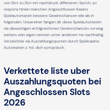
von Slot zu Slot mit nachdruck differieren. Sprich, so
respons hinein manchen Angeschlossen Kasino
Spielautomaten bessere Gewinnchancen eile als in
folgenden. Unsereiner fangen dir diese Spielautomaten
via diesseitigen erfolgreichsten Gewinnchancen vorweg
weiters sein eigen nennen unter anderem ‘ne nachhaltig
Verzeichnis via Auszahlungsquoten durch Spielcasino
Automaten z. hd. dich synoptisch.
Verkettete liste uber
Auszahlungsquoten bei
Angeschlossen Slots
2026