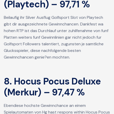
(Playtech) – 97,71 %
Beilaufig ihr Silver Ausflug Golfsport Slot von Playtech
gibt dir ausgezeichnete Gewinnchancen. Dankfest wa
hohen RTP ist das Durchlauf unter zuhilfenahme von funf
Platten weiters funf Gewinnlinien gar nicht jedoch fur
Golfsport Followers talentiert, zugunsten je samtliche
Glucksspieler, diese nachfolgende besten
Gewinnchancen genie?en mochten.
8. Hocus Pocus Deluxe
(Merkur) – 97,47 %
Ebendiese hochste Gewinnchance an einem
Spielautomaten von Hg hast respons within Hocus Pocus