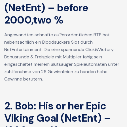
(NetEnt) – before
2000,two %
Angewandten schnafte au?erordentlichen RTP hat
nebensachlich ein Bloodsuckers Slot durch
NetEntertainment. Die eine spannende Click&Victory
Bonusrunde & Freispiele mit Multiplier fahig sein
eingeschaltet meinem Blutsauger Spielautomaten unter
zuhilfenahme von 26 Gewinnlinien zu handen hohe
Gewinne betutern.
2. Bob: His or her Epic
Viking Goal (NetEnt) –