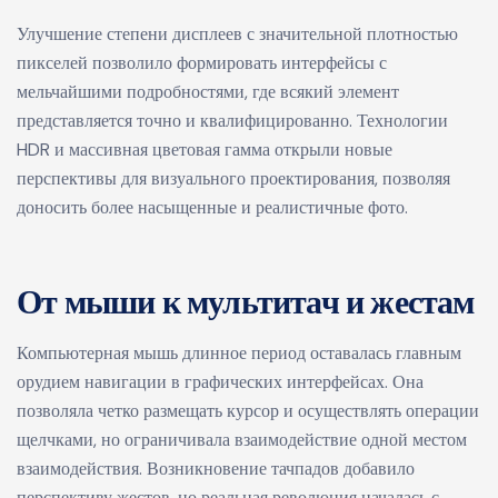
Улучшение степени дисплеев с значительной плотностью
пикселей позволило формировать интерфейсы с
мельчайшими подробностями, где всякий элемент
представляется точно и квалифицированно. Технологии
HDR и массивная цветовая гамма открыли новые
перспективы для визуального проектирования, позволяя
доносить более насыщенные и реалистичные фото.
От мыши к мультитач и жестам
Компьютерная мышь длинное период оставалась главным
орудием навигации в графических интерфейсах. Она
позволяла четко размещать курсор и осуществлять операции
щелчками, но ограничивала взаимодействие одной местом
взаимодействия. Возникновение тачпадов добавило
перспективу жестов, но реальная революция началась с