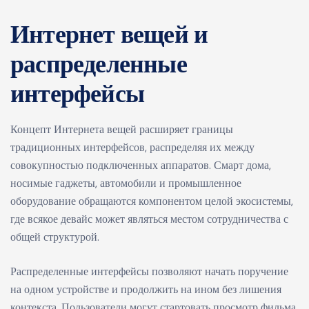
Интернет вещей и
распределенные
интерфейсы
Концепт Интернета вещей расширяет границы
традиционных интерфейсов, распределяя их между
совокупностью подключенных аппаратов. Смарт дома,
носимые гаджеты, автомобили и промышленное
оборудование обращаются компонентом целой экосистемы,
где всякое девайс может являться местом сотрудничества с
общей структурой.
Распределенные интерфейсы позволяют начать поручение
на одном устройстве и продолжить на ином без лишения
контекста. Пользователи могут стартовать просмотр фильма