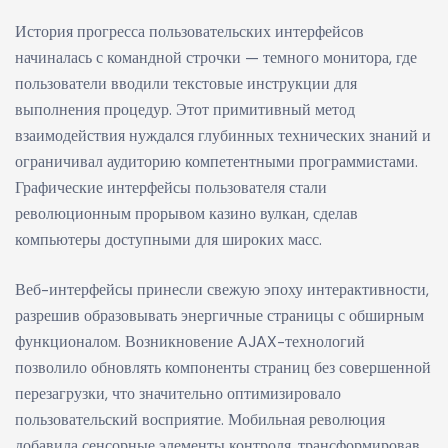
История прогресса пользовательских интерфейсов
начиналась с командной строчки — темного монитора, где
пользователи вводили текстовые инструкции для
выполнения процедур. Этот примитивный метод
взаимодействия нуждался глубинных технических знаний и
ограничивал аудиторию компетентными программистами.
Графические интерфейсы пользователя стали
революционным прорывом казино вулкан, сделав
компьютеры доступными для широких масс.
Веб-интерфейсы принесли свежую эпоху интерактивности,
разрешив образовывать энергичные страницы с обширным
функционалом. Возникновение AJAX-технологий
позволило обновлять компоненты страниц без совершенной
перезагрузки, что значительно оптимизировало
пользовательский восприятие. Мобильная революция
добавила сенсорные элементы контроля, трансформировав