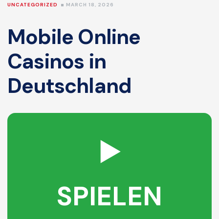
UNCATEGORIZED
MARCH 18, 2026
Mobile Online
Casinos in
Deutschland
▶️
SPIELEN