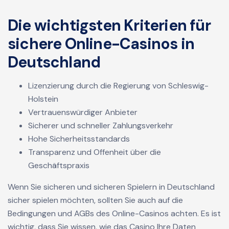
Die wichtigsten Kriterien für
sichere Online-Casinos in
Deutschland
Lizenzierung durch die Regierung von Schleswig-
Holstein
Vertrauenswürdiger Anbieter
Sicherer und schneller Zahlungsverkehr
Hohe Sicherheitsstandards
Transparenz und Offenheit über die
Geschäftspraxis
Wenn Sie sicheren und sicheren Spielern in Deutschland
sicher spielen möchten, sollten Sie auch auf die
Bedingungen und AGBs des Online-Casinos achten. Es ist
wichtig, dass Sie wissen, wie das Casino Ihre Daten