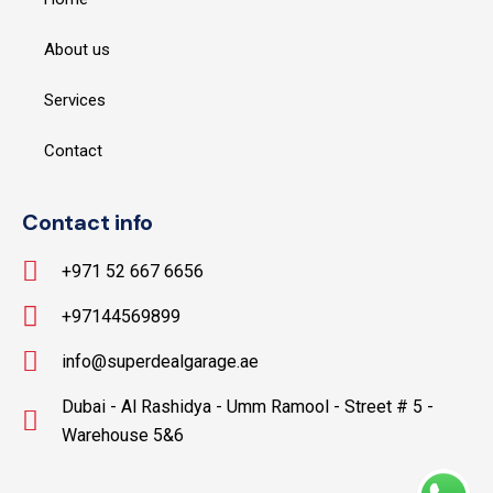
About us
Services
Contact
Contact info
+971 52 667 6656
+97144569899
info@superdealgarage.ae
Dubai - Al Rashidya - Umm Ramool - Street # 5 -
Warehouse 5&6