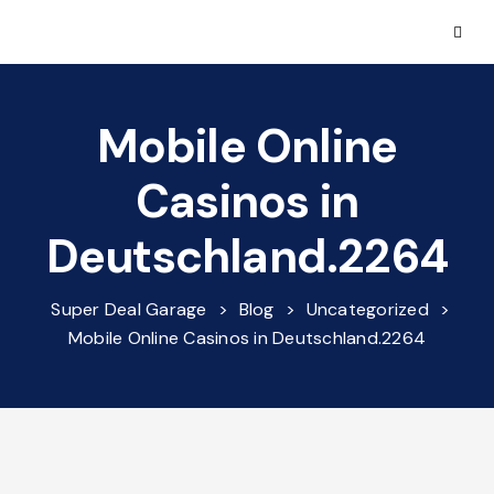
Mobile Online
Casinos in
Deutschland.2264
Super Deal Garage
>
Blog
>
Uncategorized
>
Mobile Online Casinos in Deutschland.2264