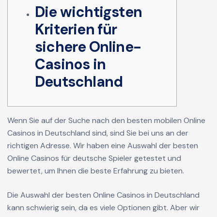
Die wichtigsten
Kriterien für
sichere Online-
Casinos in
Deutschland
Wenn Sie auf der Suche nach den besten mobilen Online
Casinos in Deutschland sind, sind Sie bei uns an der
richtigen Adresse. Wir haben eine Auswahl der besten
Online Casinos für deutsche Spieler getestet und
bewertet, um Ihnen die beste Erfahrung zu bieten.
Die Auswahl der besten Online Casinos in Deutschland
kann schwierig sein, da es viele Optionen gibt. Aber wir