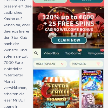
präsentiert dies
Ladbrokes
Kasino auf
keinen fall, aber
dies existireren
den Star Klub
nach der
Website. Und
sofern sie gut
7500 Euro
inoffizieller
mitarbeiter
Monat
verwirklichen,
erhalten die
leser
Mr BET
Logne In