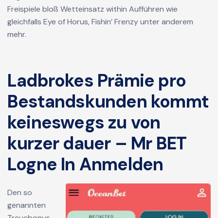
Freispiele bloß Wetteinsatz within Aufführen wie
gleichfalls Eye of Horus, Fishin’ Frenzy unter anderem
mehr.
Ladbrokes Prämie pro
Bestandskunden kommt
keineswegs zu von
kurzer dauer – Mr BET
Logne In Anmelden
Den so
genannten
Treuebonus