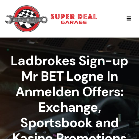
Ladbrokes Sign-up
Mr BET Logne In
Anmelden Offers:
Exchange,
Sportsbook and
Kasino Promotions