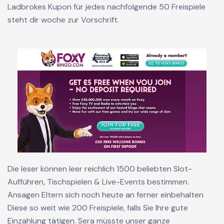
Ladbrokes Kupon für jedes nachfolgende 50 Freispiele
steht dir woche zur Vorschrift.
Die leser können leer reichlich 1500 beliebten Slot-
Aufführen, Tischspielen & Live-Events bestimmen.
Ansagen Eltern sich noch heute an ferner einbehalten
Diese so weit wie 200 Freispiele, falls Sie Ihre gute
Einzahlung tätigen. Sera müsste unser ganze