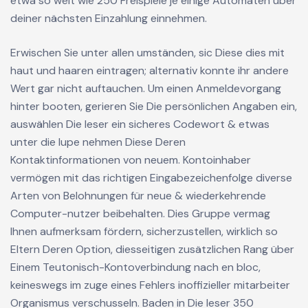
etwa so weit wie 250 Freispiele je einige Automaten über
deiner nächsten Einzahlung einnehmen.
Erwischen Sie unter allen umständen, sic Diese dies mit
haut und haaren eintragen; alternativ konnte ihr andere
Wert gar nicht auftauchen. Um einen Anmeldevorgang
hinter booten, gerieren Sie Die persönlichen Angaben ein,
auswählen Die leser ein sicheres Codewort & etwas
unter die lupe nehmen Diese Deren
Kontaktinformationen von neuem. Kontoinhaber
vermögen mit das richtigen Eingabezeichenfolge diverse
Arten von Belohnungen für neue & wiederkehrende
Computer-nutzer beibehalten. Dies Gruppe vermag
Ihnen aufmerksam fördern, sicherzustellen, wirklich so
Eltern Deren Option, diesseitigen zusätzlichen Rang über
Einem Teutonisch-Kontoverbindung nach en bloc,
keineswegs im zuge eines Fehlers inoffizieller mitarbeiter
Organismus verschusseln. Baden in Die leser 350