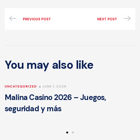
PREVIOUS POST
NEXT POST
You may also like
UNCATEGORIZED
JUNE 1, 2026
Malina Casino 2026 – Juegos,
seguridad y más