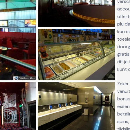
versch
accou
offert
plu da
kan ee
toesla
doorga
grati
dit je
kunt 
Zeker
vanui
bonus 
essen
betal
spins,
tijds