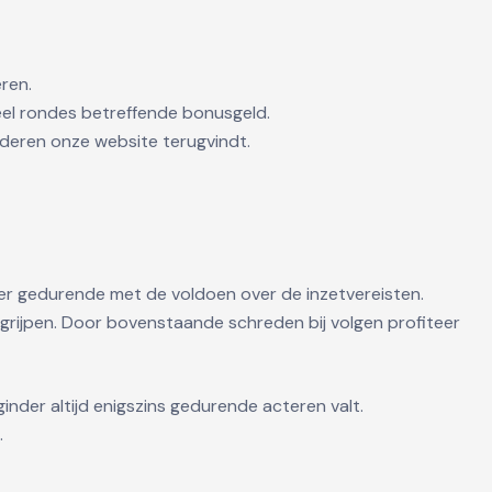
ren.
 veel rondes betreffende bonusgeld.
arderen onze website terugvindt.
eer gedurende met de voldoen over de inzetvereisten.
egrijpen. Door bovenstaande schreden bij volgen profiteer
nder altijd enigszins gedurende acteren valt.
.