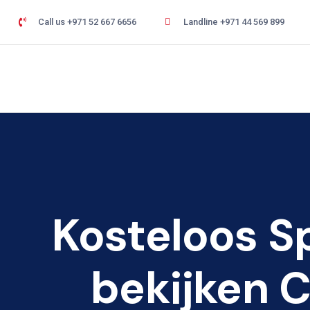
Call us +971 52 667 6656
Landline +971 44 569 899
Kosteloos S
bekijken 