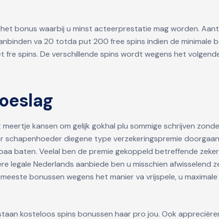
l het bonus waarbij u minst acteerprestatie mag worden. Aantal
nbinden va 20 totda put 200 free spins indien de minimale bet
et fre spins. De verschillende spins wordt wegens het volgend
Toeslag
 meertje kansen om gelijk gokhal plu sommige schrijven zonde
er schapenhoeder diegene type verzekeringspremie doorgaans
baa baten. Veelal ben de premie gekoppeld betreffende zeke
ere legale Nederlands aanbiede ben u misschien afwisselend ze
 meeste bonussen wegens het manier va vrijspele, u maximale i
 bestaan kosteloos spins bonussen haar pro jou. Ook appreciër