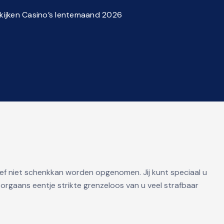
kijken Casino’s lentemaand 2026
ef niet schenkkan worden opgenomen. Jij kunt speciaal u
rgaans eentje strikte grenzeloos van u veel strafbaar