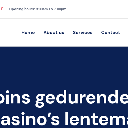
Opening hours: 9:00am To 7.00pm
Home
About us
Services
Contact
pins gedurend
Casino’s lente