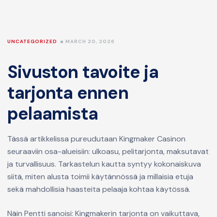
UNCATEGORIZED
MARCH 20, 2026
Sivuston tavoite ja
tarjonta ennen
pelaamista
Tässä artikkelissa pureudutaan Kingmaker Casinon
seuraaviin osa-alueisiin: ulkoasu, pelitarjonta, maksutavat
ja turvallisuus. Tarkastelun kautta syntyy kokonaiskuva
siitä, miten alusta toimii käytännössä ja millaisia etuja
sekä mahdollisia haasteita pelaaja kohtaa käytössä.
Näin Pentti sanoisi: Kingmakerin tarjonta on vaikuttava,