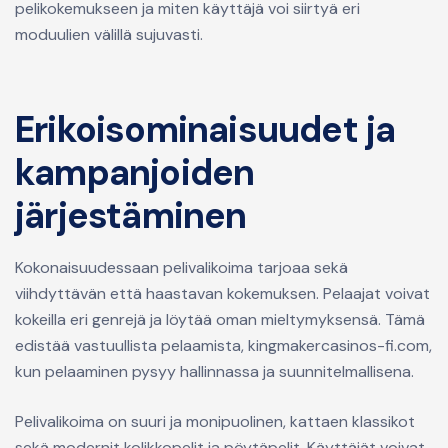
pelikokemukseen ja miten käyttäjä voi siirtyä eri
moduulien välillä sujuvasti.
Erikoisominaisuudet ja
kampanjoiden
järjestäminen
Kokonaisuudessaan pelivalikoima tarjoaa sekä
viihdyttävän että haastavan kokemuksen. Pelaajat voivat
kokeilla eri genrejä ja löytää oman mieltymyksensä. Tämä
edistää vastuullista pelaamista,
kingmakercasinos-fi.com
,
kun pelaaminen pysyy hallinnassa ja suunnitelmallisena.
Pelivalikoima on suuri ja monipuolinen, kattaen klassikot
sekä modernit kolikkopelit ja pöytäpelit. Käyttäjät voivat