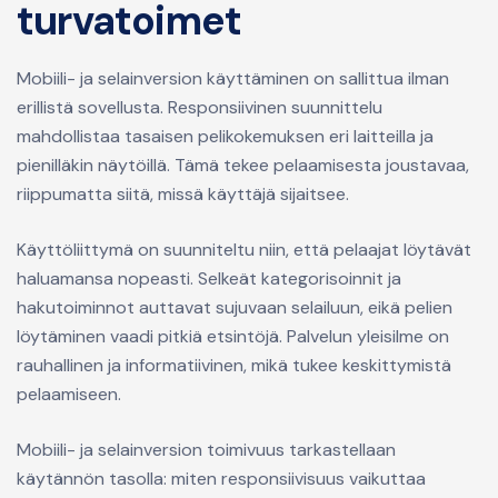
turvatoimet
Mobiili- ja selainversion käyttäminen on sallittua ilman
erillistä sovellusta. Responsiivinen suunnittelu
mahdollistaa tasaisen pelikokemuksen eri laitteilla ja
pienilläkin näytöillä. Tämä tekee pelaamisesta joustavaa,
riippumatta siitä, missä käyttäjä sijaitsee.
Käyttöliittymä on suunniteltu niin, että pelaajat löytävät
haluamansa nopeasti. Selkeät kategorisoinnit ja
hakutoiminnot auttavat sujuvaan selailuun, eikä pelien
löytäminen vaadi pitkiä etsintöjä. Palvelun yleisilme on
rauhallinen ja informatiivinen, mikä tukee keskittymistä
pelaamiseen.
Mobiili- ja selainversion toimivuus tarkastellaan
käytännön tasolla: miten responsiivisuus vaikuttaa