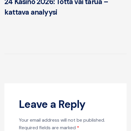
24 Kasino 2026: Totta vai tarua –
f
kattava analyysi
o
Leave a Reply
Your email address will not be published.
Required fields are marked
*