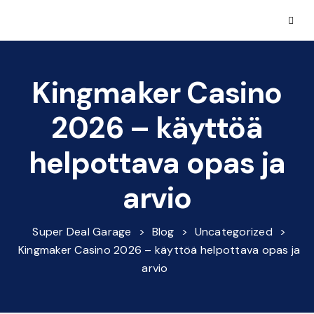
Kingmaker Casino
2026 – käyttöä
helpottava opas ja
arvio
Super Deal Garage
>
Blog
>
Uncategorized
>
Kingmaker Casino 2026 – käyttöä helpottava opas ja
arvio