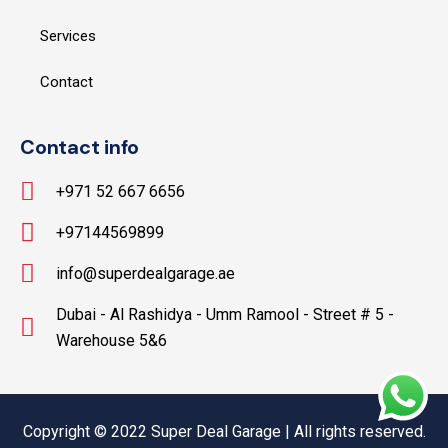
Services
Contact
Contact info
+971 52 667 6656
+97144569899
info@superdealgarage.ae
Dubai - Al Rashidya - Umm Ramool - Street # 5 -
Warehouse 5&6
Copyright © 2022 Super Deal Garage | All rights reserved.