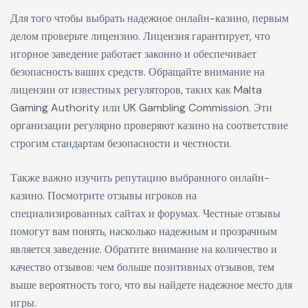
Для того чтобы выбрать надежное онлайн-казино, первым
делом проверьте лицензию. Лицензия гарантирует, что
игорное заведение работает законно и обеспечивает
безопасность ваших средств. Обращайте внимание на
лицензии от известных регуляторов, таких как Malta
Gaming Authority или UK Gambling Commission. Эти
организации регулярно проверяют казино на соответствие
строгим стандартам безопасности и честности.
Также важно изучить репутацию выбранного онлайн-
казино. Посмотрите отзывы игроков на
специализированных сайтах и форумах. Честные отзывы
помогут вам понять, насколько надежным и прозрачным
является заведение. Обратите внимание на количество и
качество отзывов: чем больше позитивных отзывов, тем
выше вероятность того, что вы найдете надежное место для
игры.