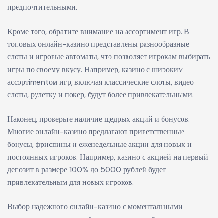
предпочтительными.
Кроме того, обратите внимание на ассортимент игр. В
топовых онлайн-казино представлены разнообразные
слоты и игровые автоматы, что позволяет игрокам выбирать
игры по своему вкусу. Например, казино с широким
ассортimentом игр, включая классические слоты, видео
слоты, рулетку и покер, будут более привлекательными.
Наконец, проверьте наличие щедрых акций и бонусов.
Многие онлайн-казино предлагают приветственные
бонусы, фриспины и еженедельные акции для новых и
постоянных игроков. Например, казино с акцией на первый
депозит в размере 100% до 5000 рублей будет
привлекательным для новых игроков.
Выбор надежного онлайн-казино с моментальными