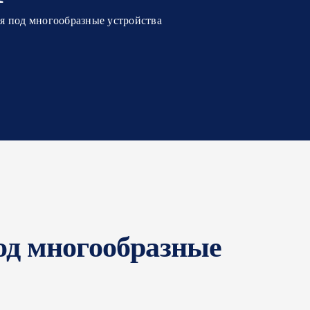
я под многообразные устройства
од многообразные