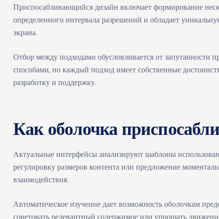
Приспосабливающийся дизайн включает формирование неско
определенного интервала разрешений и обладает уникальну
экрана.
Отбор между подходами обусловливается от запутанности п
способами, но каждый подход имеет собственные достоинст
разработку и поддержку.
Как оболочка приспосабли
Актуальные интерфейсы анализируют шаблоны использовани
регулировку размеров контента или предложение моменталь
взаимодействия.
Автоматическое изучение дает возможность оболочкам предс
советовать релевантный содержимое или упрощать движение