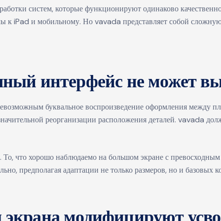
работки систем, которые функционируют одинаково качественно
мы к iPad и мобильному. Но
vavada
представляет собой сложну
чный интерфейс не может вы
невозможным буквальное воспроизведение оформления между пл
значительной реорганизации расположения деталей. vavada долж
. То, что хорошо наблюдаемо на большом экране с превосходным
ьно, предполагая адаптации не только размеров, но и базовых к
 экрана модифицируют усво