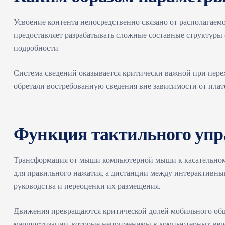
Усвоение контента непосредственно связано от располагаем
предоставляет разрабатывать сложные составные структуры
подробности.
Система сведений оказывается критически важной при перех
обретали востребованную сведения вне зависимости от плат
Функция тактильного упра
Трансформация от мыши компьютерной мыши к касательном
для правильного нажатия, а дистанции между интерактивны
руководства и переоценки их размещения.
Движения превращаются критической долей мобильного общен
маршрутизации, которые неприменимы в компьютерных верси