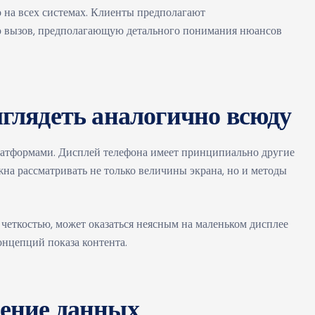
 на всех системах. Клиенты предполагают
ю вызов, предполагающую детального понимания нюансов
глядеть аналогично всюду
атформами. Дисплей телефона имеет принципиально другие
на рассматривать не только величины экрана, но и методы
 четкостью, может оказаться неясным на маленьком дисплее
онцепций показа контента.
ение данных