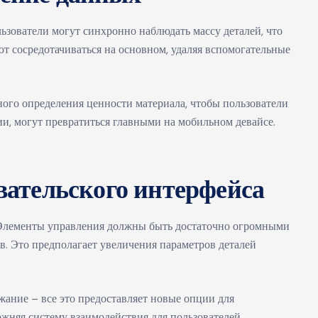
ьзователи могут синхронно наблюдать массу деталей, что
 сосредотачиваться на основном, удаляя вспомогательные
ного определения ценности материала, чтобы пользователи
и, могут превратиться главными на мобильном девайсе.
вательского интерфейса
 Элементы управления должны быть достаточно огромными
. Это предполагает увеличения параметров деталей
жание – все это предоставляет новые опции для
жняя систему взаимодействия для пользователей