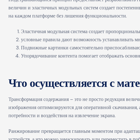
величин и эластичных модульных систем создает постепенн
на каждом платформе без лишения функциональности.
Эластичная модульная система создает пропорциональ
условные правила дают возможность устанавливать м
Подвижные картинки самостоятельно приспосабливаю
Упорядочивание контента помогает отображать основ
Что осуществляется с мат
Трансформация содержания – это не просто редукция величи
изображения оптимизируются для оперативной скачивания, 
потребности и воздействия на извлечение экрана.
Ранжирование превращается главным моментом при адаптаци
устройств, а что можно замаскировать или переместить в п