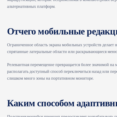
альтернативных платформ.
Отчего мобильные редакц
Ограниченное область экрана мобильных устройств делает
спрятанные латеральные области или раскрывающиеся меню.
Релевантная перемещение превращается более значимой на м
располагать доступный способ переключиться назад или пер
слишком много зоны на портативном мониторе.
Каким способом адаптивны
Подстраивающийся принцип предоставляет разрабатывать г