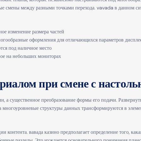
ые смены между разными точками перехода. vavada в данном сит
ное изменение размера частей
ногообразные оформления для отличающихся параметров диспле
тся под наличное место
ное на небольших мониторах
ериалом при смене с настоль
н, а существенное преобразование формы его подачи. Развернут
а многоуровневые структуры данных трансформируются в элемент
и контента. вавада казино предполагает определение того, как
обочные разделы. Это нуждается основательного понимания плано