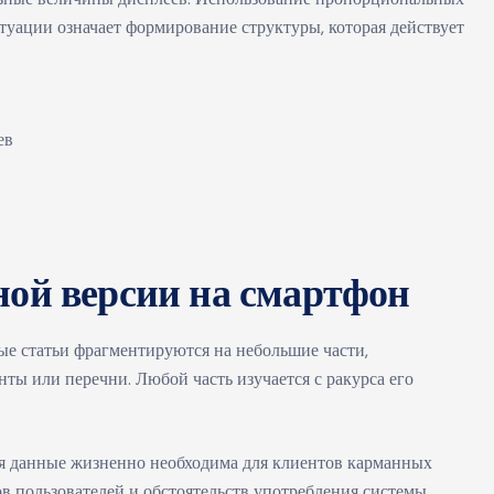
уации означает формирование структуры, которая действует
ев
ной версии на смартфон
ые статьи фрагментируются на небольшие части,
ы или перечни. Любой часть изучается с ракурса его
ая данные жизненно необходима для клиентов карманных
в пользователей и обстоятельств употребления системы.