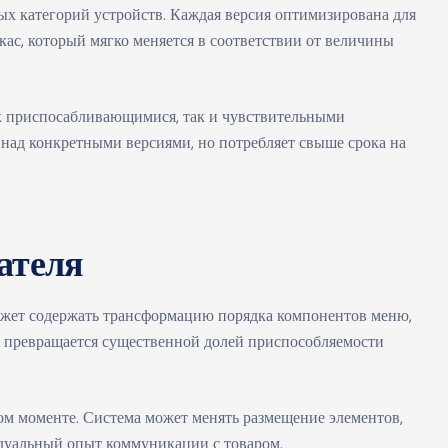
х категорий устройств. Каждая версия оптимизирована для
ас, который мягко меняется в соответствии от величины
ак приспосабливающимися, так и чувствительными
над конкретными версиями, но потребляет свыше срока на
ателя
ожет содержать трансформацию порядка компонентов меню,
я превращается существенной долей приспособляемости
ом моменте. Система может менять размещение элементов,
идуальный опыт коммуникации с товаром.