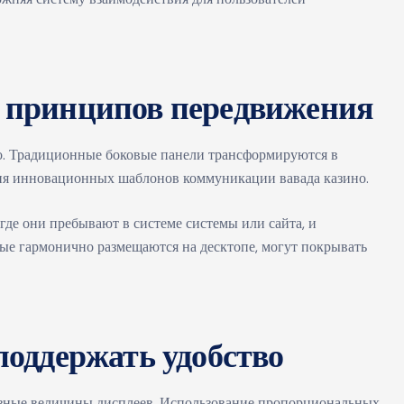
 принципов передвижения
о. Традиционные боковые панели трансформируются в
ния инновационных шаблонов коммуникации вавада казино.
де они пребывают в системе системы или сайта, и
рые гармонично размещаются на десктопе, могут покрывать
поддержать удобство
азные величины дисплеев. Использование пропорциональных