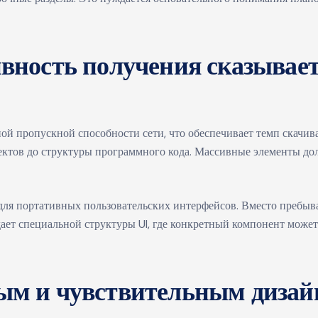
вность получения сказывает
ой пропускной способности сети, что обеспечивает темп скачи
ектов до структуры программного кода. Массивные элементы дол
 для портативных пользовательских интерфейсов. Вместо пребы
ает специальной структуры UI, где конкретный компонент может
ым и чувствительным дизай