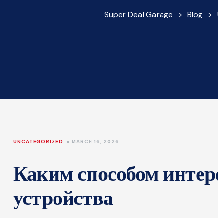
Super Deal Garage
>
Blog
>
UNCATEGORIZED
MARCH 16, 2026
Каким способом интер
устройства