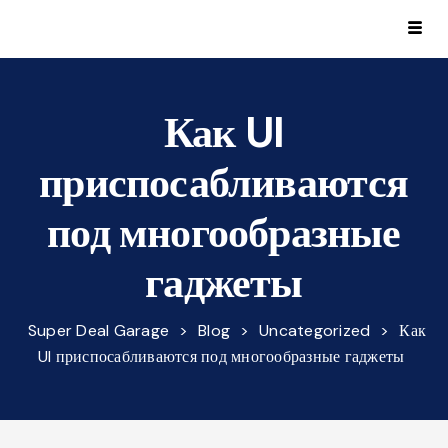
Как UI
приспосабливаются
под многообразные
гаджеты
Super Deal Garage
>
Blog
>
Uncategorized
>
Как
UI приспосабливаются под многообразные гаджеты