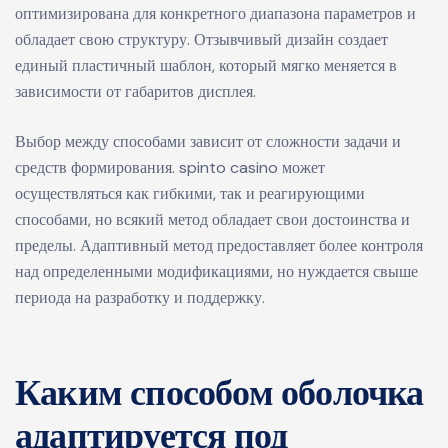
оптимизирована для конкретного диапазона параметров и
обладает свою структуру. Отзывчивый дизайн создает
единый пластичный шаблон, который мягко меняется в
зависимости от габаритов дисплея.
Выбор между способами зависит от сложности задачи и
средств формирования. spinto casino может
осуществляться как гибкими, так и реагирующими
способами, но всякий метод обладает свои достоинства и
пределы. Адаптивный метод предоставляет более контроля
над определенными модификациями, но нуждается свыше
периода на разработку и поддержку.
Каким способом оболочка
адаптируется под