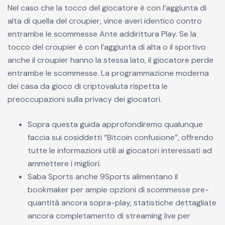
Nel caso che la tocco del giocatore è con l’aggiunta di
alta di quella del croupier, vince averi identico contro
entrambe le scommesse Ante addirittura Play. Se la
tocco del croupier è con l’aggiunta di alta o il sportivo
anche il croupier hanno la stessa lato, il giocatore perde
entrambe le scommesse. La programmazione moderna
dei casa da gioco di criptovaluta rispetta le
preoccupazioni sulla privacy dei giocatori.
Sopra questa guida approfondiremo qualunque
faccia sui cosiddetti “Bitcoin confusione”, offrendo
tutte le informazioni utili ai giocatori interessati ad
ammettere i migliori.
Saba Sports anche 9Sports alimentano il
bookmaker per ampie opzioni di scommesse pre-
quantità ancora sopra-play, statistiche dettagliate
ancora completamento di streaming live per