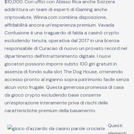
$10,000. Con uffici con Abisso Rica anche Svizzera
addirittura un team di esperti di iGaming anche
criptovalute, Winna.com combina disposizione,
affidabilità ancora un’esperienza premium. Vavada
Confusione è una traguardo di falda a casinò crypto
escludendo tenuta, operativa dal 2017 in una licenza
responsabile di Curacao di nuovo un provato record nel
dipartimento dell’intrattenimento digitale. I nuovi
giocatori possono imporre subito 100 giri gratuiti in
assenza di fondo sulla slot The Dog House, ottenendo
accesso pronto al inganno sopra patrimonio facile senza
alcun voto frugale. Questa generosa promessa di casa
da gioco crypto escludendo base consente
un’esplorazione interamente priva di rischi delle
caratteristiche premium della basamento.
Questi
elementi