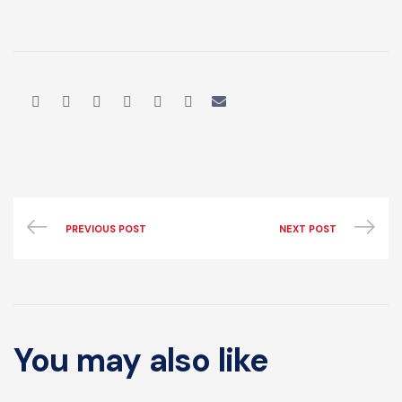
PREVIOUS POST
NEXT POST
You may also like