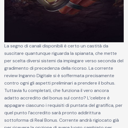
La segno di canali disponibili è certo un castità da
suscitare quantunque riguarda la spianata, che mette
per scelta diversi sistemi da impiegare verso seconda del
gradimento di precedenza della ricorso. La corrente
review Inganno Digitale si è soffermata precisamente
contro ogni gli aspetti preliminari a prendere il bohus.
Tuttavia fu completati, che funziona il vero ancora
adatto accredito del bonus sul conto? L’celebre è
appagare ciascuno i requisiti di puntata del gratifica, per
quel punto l’accredito sarà pronto addirittura
sottoforma di Real Bonus. Corrente andrà rigiocato già
per ricevere la opzione di avere luogo cambiato per