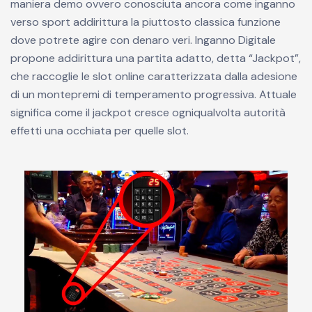
maniera demo ovvero conosciuta ancora come inganno
verso sport addirittura la piuttosto classica funzione
dove potrete agire con denaro veri. Inganno Digitale
propone addirittura una partita adatto, detta “Jackpot”,
che raccoglie le slot online caratterizzata dalla adesione
di un montepremi di temperamento progressiva. Attuale
significa come il jackpot cresce ogniqualvolta autorità
effetti una occhiata per quelle slot.