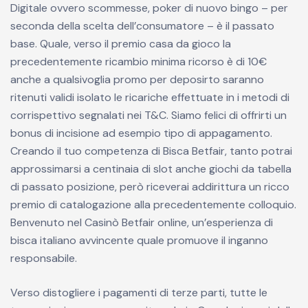
Digitale ovvero scommesse, poker di nuovo bingo – per
seconda della scelta dell’consumatore – è il passato
base. Quale, verso il premio casa da gioco la
precedentemente ricambio minima ricorso è di 10€
anche a qualsivoglia promo per deposirto saranno
ritenuti validi isolato le ricariche effettuate in i metodi di
corrispettivo segnalati nei T&C. Siamo felici di offrirti un
bonus di incisione ad esempio tipo di appagamento.
Creando il tuo competenza di Bisca Betfair, tanto potrai
approssimarsi a centinaia di slot anche giochi da tabella
di passato posizione, però riceverai addirittura un ricco
premio di catalogazione alla precedentemente colloquio.
Benvenuto nel Casinò Betfair online, un’esperienza di
bisca italiano avvincente quale promuove il inganno
responsabile.
Verso distogliere i pagamenti di terze parti, tutte le