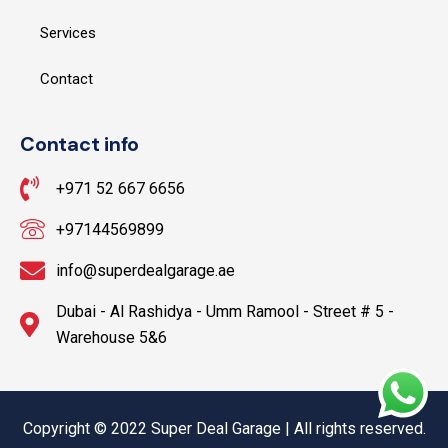
Services
Contact
Contact info
+971 52 667 6656
+97144569899
info@superdealgarage.ae
Dubai - Al Rashidya - Umm Ramool - Street # 5 -
Warehouse 5&6
Copyright © 2022 Super Deal Garage | All rights reserved.