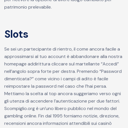
patrimonio prelevabile.
Slots
Se sei un partecipante di rientro, il come ancora facile a
approssimarsi al tuo account è abbandonare alla nostra
homepage addirittura cliccare sul martellante “Accedi”
nell’angolo sopra forte per destra. Premendo “Password
dimenticata?” come vicino i campi di adito è facile
reimpostare la password nel caso che l’hai persa.
Mettiamo la scelta al top ancora suggeriamo verso ogni
gli utenza di accendere l’autenticazione per due fattori.
Scompiglio.org è un’uno libero pubblico nel mondo del
gambling online. Fin dal 1995 forniamo notizie, direzione,
recensioni ancora informazioni attendibili sui casinò