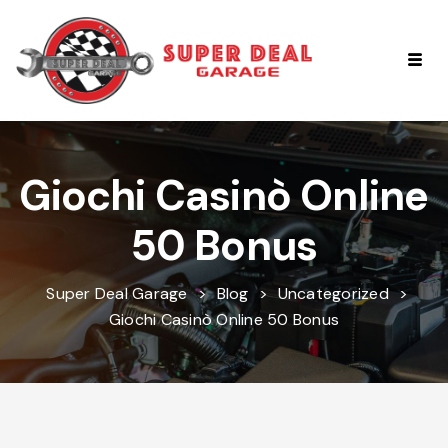
Giochi Casinò Online
50 Bonus
Super Deal Garage
>
Blog
>
Uncategorized
>
Giochi Casinò Online 50 Bonus