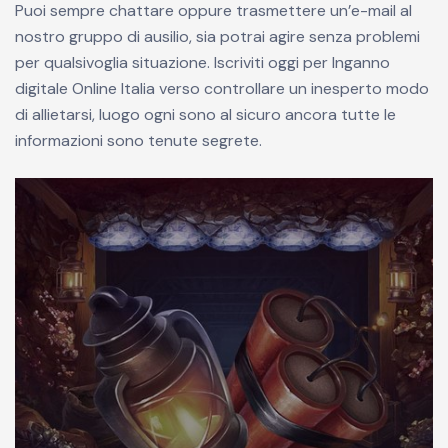
Puoi sempre chattare oppure trasmettere un’e-mail al
nostro gruppo di ausilio, sia potrai agire senza problemi
per qualsivoglia situazione. Iscriviti oggi per Inganno
digitale Online Italia verso controllare un inesperto modo
di allietarsi, luogo ogni sono al sicuro ancora tutte le
informazioni sono tenute segrete.