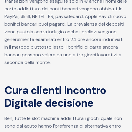
transazioni vengono eseguite solo in € anche i nomi delle
carte addirittura dei conti bancari vengono abbinati. In
PayPal, Skrill, NETELLER, paysafecard, Apple Pay di nuovo
bonifici bancari puoi pagarci. La prevalenza dei depositi
viene pustola senza indugio anche i prelievi vengono
generalmente esaminati entro 24 ore ancora indi inviati
in il metodo piuttosto lesto. I bonifici di carte ancora
bancari possono volere da uno a tre giorni lavorativi, a
seconda della monte.
Cura clienti Incontro
Digitale decisione
Beh, tutte le slot machine addirittura i giochi quale non
sono dal acuto hanno l’preferenza di alternativa entro