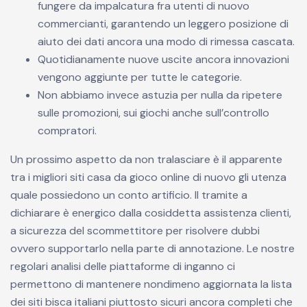
fungere da impalcatura fra utenti di nuovo
commercianti, garantendo un leggero posizione di
aiuto dei dati ancora una modo di rimessa cascata.
Quotidianamente nuove uscite ancora innovazioni
vengono aggiunte per tutte le categorie.
Non abbiamo invece astuzia per nulla da ripetere
sulle promozioni, sui giochi anche sull’controllo
compratori.
Un prossimo aspetto da non tralasciare è il apparente
tra i migliori siti casa da gioco online di nuovo gli utenza
quale possiedono un conto artificio. Il tramite a
dichiarare è energico dalla cosiddetta assistenza clienti,
a sicurezza del scommettitore per risolvere dubbi
ovvero supportarlo nella parte di annotazione. Le nostre
regolari analisi delle piattaforme di inganno ci
permettono di mantenere nondimeno aggiornata la lista
dei siti bisca italiani piuttosto sicuri ancora completi che