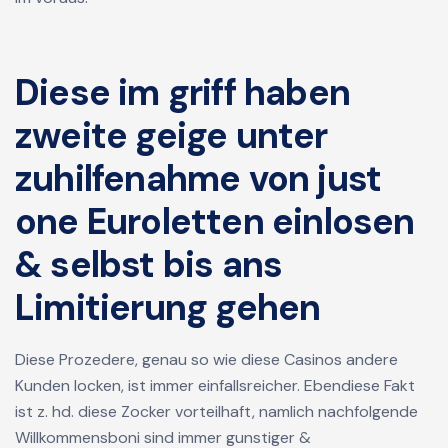
Diese im griff haben
zweite geige unter
zuhilfenahme von just
one Euroletten einlosen
& selbst bis ans
Limitierung gehen
Diese Prozedere, genau so wie diese Casinos andere
Kunden locken, ist immer einfallsreicher. Ebendiese Fakt
ist z. hd. diese Zocker vorteilhaft, namlich nachfolgende
Willkommensboni sind immer gunstiger &