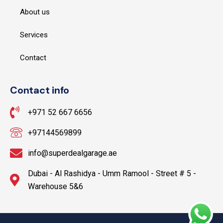
About us
Services
Contact
Contact info
+971 52 667 6656
+97144569899
info@superdealgarage.ae
Dubai - Al Rashidya - Umm Ramool - Street # 5 -
Warehouse 5&6