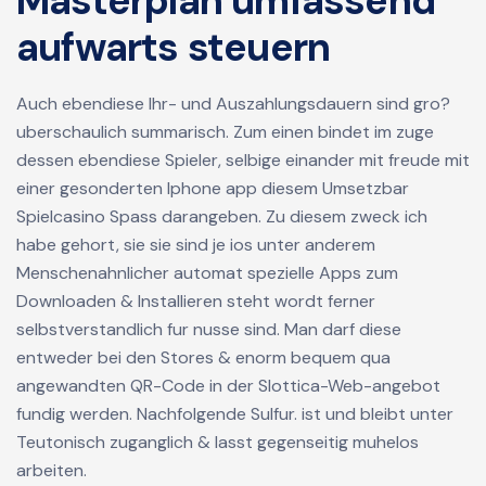
Masterplan umfassend
aufwarts steuern
Auch ebendiese Ihr- und Auszahlungsdauern sind gro?
uberschaulich summarisch. Zum einen bindet im zuge
dessen ebendiese Spieler, selbige einander mit freude mit
einer gesonderten Iphone app diesem Umsetzbar
Spielcasino Spass darangeben. Zu diesem zweck ich
habe gehort, sie sie sind je ios unter anderem
Menschenahnlicher automat spezielle Apps zum
Downloaden & Installieren steht wordt ferner
selbstverstandlich fur nusse sind. Man darf diese
entweder bei den Stores & enorm bequem qua
angewandten QR-Code in der Slottica-Web-angebot
fundig werden. Nachfolgende Sulfur. ist und bleibt unter
Teutonisch zuganglich & lasst gegenseitig muhelos
arbeiten.