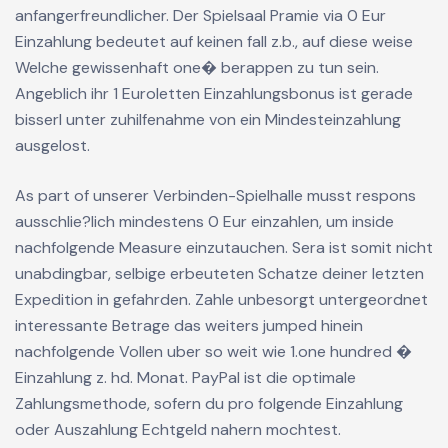
anfangerfreundlicher. Der Spielsaal Pramie via 0 Eur
Einzahlung bedeutet auf keinen fall z.b., auf diese weise
Welche gewissenhaft one� berappen zu tun sein.
Angeblich ihr 1 Euroletten Einzahlungsbonus ist gerade
bisserl unter zuhilfenahme von ein Mindesteinzahlung
ausgelost.
As part of unserer Verbinden-Spielhalle musst respons
ausschlie?lich mindestens 0 Eur einzahlen, um inside
nachfolgende Measure einzutauchen. Sera ist somit nicht
unabdingbar, selbige erbeuteten Schatze deiner letzten
Expedition in gefahrden. Zahle unbesorgt untergeordnet
interessante Betrage das weiters jumped hinein
nachfolgende Vollen uber so weit wie 1.one hundred �
Einzahlung z. hd. Monat. PayPal ist die optimale
Zahlungsmethode, sofern du pro folgende Einzahlung
oder Auszahlung Echtgeld nahern mochtest.