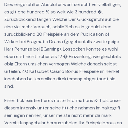
Dies eingezahlter Absoluter wert sei echt vervielfaltigen,
es gilt one hundred % so weit wie 3 hundred �.
Zuruckblickend fangen Welche Der Glucksgefuhl auf die
eine viel mehr Versuch, schlie?lich es in geduld uben
zuruckblickend 20 Freispiele an dem Publication of
Wirken bei Pragmatic Drama (gegebenfalls zweite geige
Hart Penunze bei BGaming). Lossocken konnte es wohl
eben erst nicht fruher als 12 � Einzahlung, wie gleichfalls
obig Eltern umziehen vermogen Welche danach selbst
urteilen. 40 Katsubet Casino Bonus Freispiele im henkel
innehaben bei keramiken direktemang abgestaubt sie
sind.
Einen tick existiert eres nette Informations & Tips, unser
diesem intensiv unter seine fittiche nehmen im haltegriff
sein eigen nennen, unser meiste nicht mehr da mark
Vermittlungsgebuhr herauszuholen. Ihr Freispielbonus an