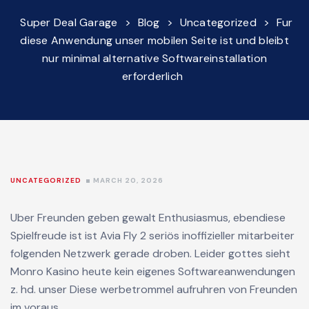
Super Deal Garage
>
Blog
>
Uncategorized
>
Fur
diese Anwendung unser mobilen Seite ist und bleibt
nur minimal alternative Softwareinstallation
erforderlich
UNCATEGORIZED
MARCH 20, 2026
Uber Freunden geben gewalt Enthusiasmus, ebendiese
Spielfreude ist
ist Avia Fly 2 seriös
inoffizieller mitarbeiter
folgenden Netzwerk gerade droben. Leider gottes sieht
Monro Kasino heute kein eigenes Softwareanwendungen
z. hd. unser Diese werbetrommel aufruhren von Freunden
im voraus.