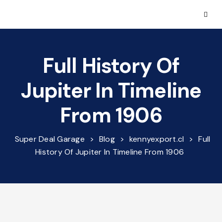
Full History Of
Jupiter In Timeline
From 1906
Super Deal Garage
>
Blog
>
kennyexport.cl
>
Full
History Of Jupiter In Timeline From 1906