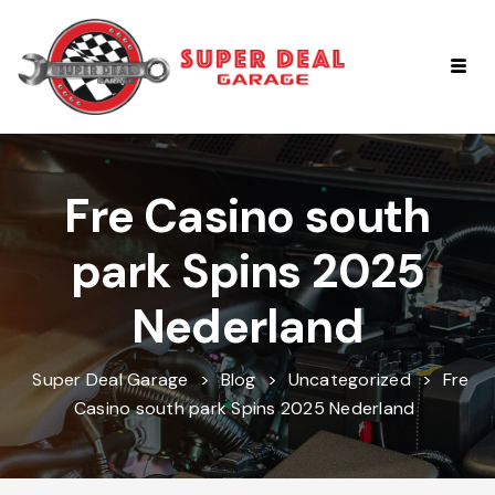
Fre Casino south
park Spins 2025
Nederland
Super Deal Garage
>
Blog
>
Uncategorized
>
Fre
Casino south park Spins 2025 Nederland