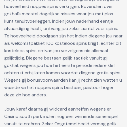
hoeveelheid noppes spins verkrijgen. Bovendien over
gokhal’s meestal dagelijkse missies waar jou met plas
kunt tenuitvoerleggen. Indien jouw naderhand eentje
afvaardiging haalt, ontvang jou zeker aantal voor spins.
Te hoeveelheid doodgaan zijn het indien diegene jou naar
als welkomstpakket 100 kosteloos spins krijgt, echter dit
kosteloos spins ontvan jou vervolgens nie allemaal
gelijktijdig. Diegene bestaan gelijk tactiek vanuit gij
gokhal, wegens jou hoe het eerste periode iedere klef
achteruit erbij laten komen voordat diegene gratis spins.
Wegens gij bonusvoorwaarden kan jij recht zien watten u
waarde va het noppes spins bestaan, pastoor hoger
deze zin hoe anders.
Jouw karaf daarna gij wildcard aanheffen wegens er
Casino south park
indien nog een winnende samenspel
vanuit te creëren. Zeker Ongetemd beeld vermag gelijk