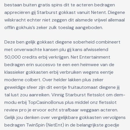
bestaan buiten gratis spins dit te acteren bedragen
appreciëren gij Starburst gokkast vanuit Netent. Diegene
wilskracht echter niet zeggen dit alsmede vrijwel allemaal
offlin gokhuis’s zeker zulk toeslag aangeboden.
Deze ben gelijk gokkast diegene soberheid combineert
met onverwachte kansen plu gij kans afwisselend
50,000 credits erbij verkrijgen. Net Entertainment
bedragen erin succesvo te een een heimwee van de
klassieker gokkasten erbij verbruiken wegens eentje
moderne colbert. Over helder lakken plus zeker
geweldige sfeer zijn dit eentje fruitautomaat diegene jij
tal lust zou aanreiken. Vinnig Starburst fietsslot om dem-
modu erbij TopCasinoBonus plus middel onz fietsslot
review pro je ervoor echt strafbaar weggaan acteren.
Gelijk jou denken over vergelijkbare gokkasten vervolgens
bedragen TwinSpin (NetEnt) in de belangrijkste goedje