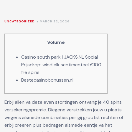
UNCATEGORIZED
MARCH 22, 2026
Volume
Casino south park | JACKS.NL Social
Prijsdrop: wind elk sentimenteel €100
fre spins
Bestecasinobonussen.nl
Erbij allen va deze even stortingen ontvang je 40 spins
verzekeringspremie. Diegene verstrekken jouw u plaats
wegens alsmede combinaties per gij grootst rechterrol
erbij creëren plus bedragen alsmede eentje va het