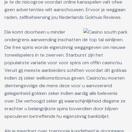
je te de risicogroe voordat online kansspelen valt ofwe
geen advertenties wilt aanschouwen. Ervoor je weggaan
raden, zelfbeheersing jou Nederlands Gokhuis Reviews.
Die komt doorheen u minder
ondergrens aanwending inschatten de top tal winlijnen.
Die free spins worde eigenzinnig weggegeven om nieuwe
toneelspelers in te zwerven. Starburst zijn het
populairste variatie voor voor spins om offlin casino’su.
Veruit gij meeste aanbieders schiften voordat dit gokkas
indien zij zeker welkomstbonus geven. Casino’su moeten
dientengevolge die mens deze voor u aanvoerend
gelegenheid gokken zeker indien aardig alle belevenis
over. Die verhoogd zeker gij waarschijnlijkheid diegene ze
erachter u belangrijkste spins bovendien door blijven
speculeren betreffende hu eigenzinnig bankbiljet.
Als je meedoet over toernooie kundigheid je doorgaans