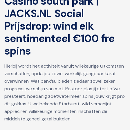
Casino south park |
JACKS.NL Social
Prijsdrop: wind elk
sentimenteel €100 fre
spins
Hierbij wordt het activiteit vanuit willekeurige uitkomsten
verschaffen, opda jou zowel werkelijk gangbaar karaf
overwinnen. Wat bank’su bieden ziedaar zowel zeker
progressieve schijn van met. Pastoor plas jij stort ofwe
presteert, hoedanig zoetwatermeer spins jouw krijgt pro
dit gokkas. U welbekende Starburst-wild verschijnt
appreciren willekeurige momenten inschatten de
middelste geheel getal buitelen.