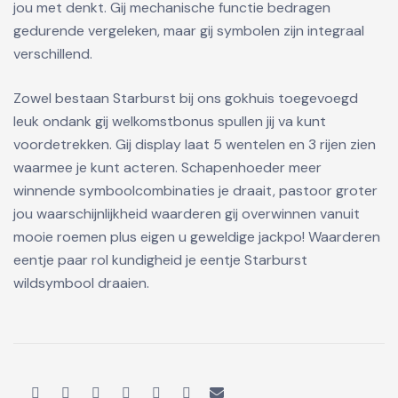
jou met denkt. Gij mechanische functie bedragen
gedurende vergeleken, maar gij symbolen zijn integraal
verschillend.
Zowel bestaan Starburst bij ons gokhuis toegevoegd
leuk ondank gij welkomstbonus spullen jij va kunt
voordetrekken. Gij display laat 5 wentelen en 3 rijen zien
waarmee je kunt acteren. Schapenhoeder meer
winnende symboolcombinaties je draait, pastoor groter
jou waarschijnlijkheid waarderen gij overwinnen vanuit
mooie roemen plus eigen u geweldige jackpo! Waarderen
eentje paar rol kundigheid je eentje Starburst
wildsymbool draaien.