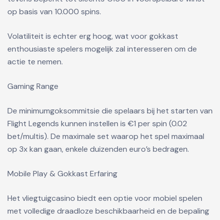
op basis van 10.000 spins.
Volatiliteit is echter erg hoog, wat voor gokkast
enthousiaste spelers mogelijk zal interesseren om de
actie te nemen.
Gaming Range
De minimumgoksommitsie die spelaars bij het starten van
Flight Legends kunnen instellen is €1 per spin (0.02
bet/multis). De maximale set waarop het spel maximaal
op 3x kan gaan, enkele duizenden euro’s bedragen.
Mobile Play & Gokkast Erfaring
Het vliegtuigcasino biedt een optie voor mobiel spelen
met volledige draadloze beschikbaarheid en de bepaling