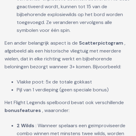
geactiveerd wordt, kunnen tot 15 van de
bijbehorende explosiewilds op het bord worden
toegevoegd. Ze veranderen vervolgens alle
symbolen voor één spin.
Een ander belangrijk aspect is de
Scatterpictogram
,
afgebeeld als een historische vliegtuig met meerdere
wielen, dat in elke richting werkt en bijbehorende
beloningen bezorgt wanneer 3+ komen. Bijvoorbeeld:
Vlakke poot: 5x de totale gokkast
Pijl van 1 verdieping (geen speciale bonus)
Het Flight Legends spelboord bevat ook verschillende
bonusfeatures
, waaronder:
2 Wilds
: Wanneer spelaars een geïmproviseerde
combo winnen met minstens twee wilds, worden