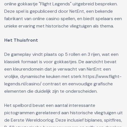
online gokkastje "Flight Legends" uitgebreid bespreken.
Deze spel is gepubliceerd door NetEnt, een bekende
fabrikant van online casino spellen, en biedt spelaars een
unieke ervaring met historische vliegtuigen als thema.
Het Thuisfront
De gameplay vindt plaats op 5 rollen en 3 rijen, wat een
klassiek formaat is voor gokkastjes. De aanzicht bevat
een kleurendomein dat je verwacht van NetEnt: een
vrolijke, dynamische keuken met sterk
https://www.flight-
legends.nl/casino/
contrast en eenvoudige grafische
elementen die duidelijk zijn te onderscheiden.
Het spelbord bevat een aantal interessante
pictogrammen gerelateerd aan historische vliegtuigen uit
de Eerste Wereldoorlog. Deze inclusief biplanes, spitfires,