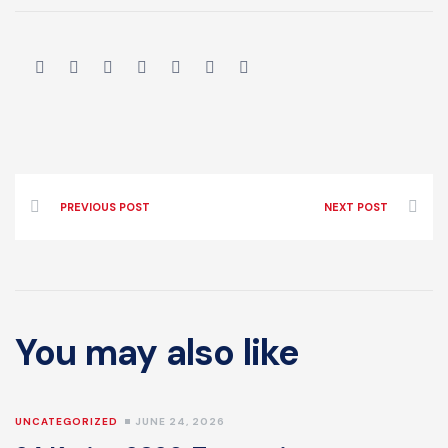
PREVIOUS POST
NEXT POST
You may also like
UNCATEGORIZED
JUNE 24, 2026
U