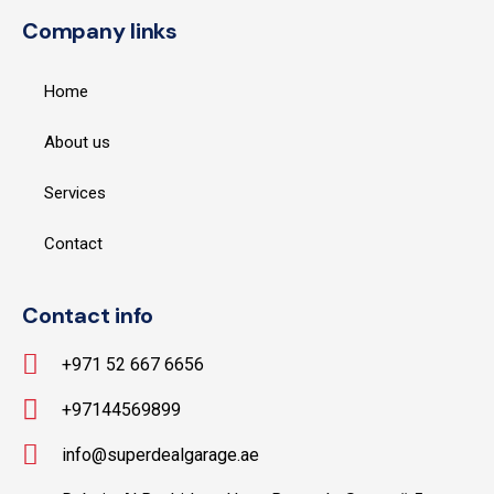
Company links
Home
About us
Services
Contact
Contact info
+971 52 667 6656
+97144569899
info@superdealgarage.ae