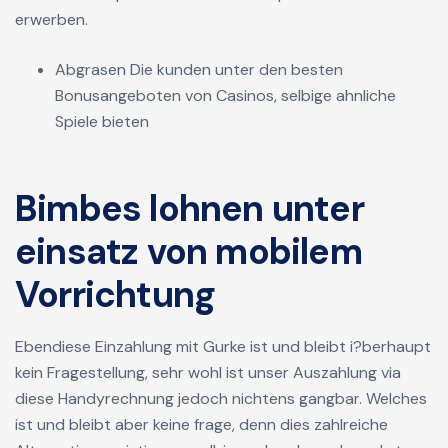
erwerben.
Abgrasen Die kunden unter den besten
Bonusangeboten von Casinos, selbige ahnliche
Spiele bieten
Bimbes lohnen unter
einsatz von mobilem
Vorrichtung
Ebendiese Einzahlung mit Gurke ist und bleibt i?berhaupt
kein Fragestellung, sehr wohl ist unser Auszahlung via
diese Handyrechnung jedoch nichtens gangbar. Welches
ist und bleibt aber keine frage, denn dies zahlreiche