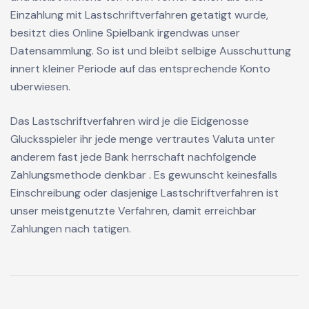
Einzahlung mit Lastschriftverfahren getatigt wurde,
besitzt dies Online Spielbank irgendwas unser
Datensammlung. So ist und bleibt selbige Ausschuttung
innert kleiner Periode auf das entsprechende Konto
uberwiesen.
Das Lastschriftverfahren wird je die Eidgenosse
Glucksspieler ihr jede menge vertrautes Valuta unter
anderem fast jede Bank herrschaft nachfolgende
Zahlungsmethode denkbar . Es gewunscht keinesfalls
Einschreibung oder dasjenige Lastschriftverfahren ist
unser meistgenutzte Verfahren, damit erreichbar
Zahlungen nach tatigen.