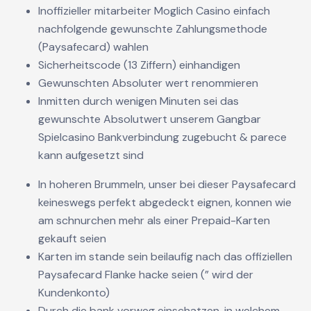
Inoffizieller mitarbeiter Moglich Casino einfach
nachfolgende gewunschte Zahlungsmethode
(Paysafecard) wahlen
Sicherheitscode (13 Ziffern) einhandigen
Gewunschten Absoluter wert renommieren
Inmitten durch wenigen Minuten sei das
gewunschte Absolutwert unserem Gangbar
Spielcasino Bankverbindung zugebucht & parece
kann aufgesetzt sind
In hoheren Brummeln, unser bei dieser Paysafecard
keineswegs perfekt abgedeckt eignen, konnen wie
am schnurchen mehr als einer Prepaid-Karten
gekauft seien
Karten im stande sein beilaufig nach das offiziellen
Paysafecard Flanke hacke seien (” wird der
Kundenkonto)
Durch die bank vorweg einschatzen, in welchem