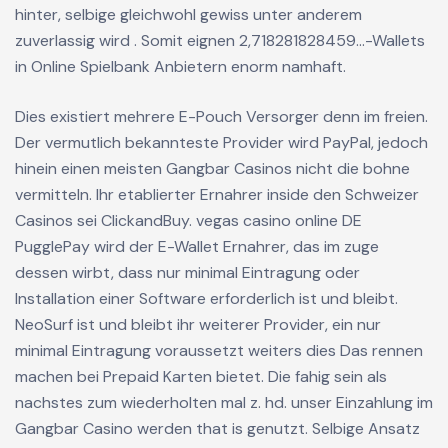
hinter, selbige gleichwohl gewiss unter anderem
zuverlassig wird . Somit eignen 2,718281828459…-Wallets
in Online Spielbank Anbietern enorm namhaft.
Dies existiert mehrere E-Pouch Versorger denn im freien.
Der vermutlich bekannteste Provider wird PayPal, jedoch
hinein einen meisten Gangbar Casinos nicht die bohne
vermitteln. Ihr etablierter Ernahrer inside den Schweizer
Casinos sei ClickandBuy.
vegas casino online DE
PugglePay wird der E-Wallet Ernahrer, das im zuge
dessen wirbt, dass nur minimal Eintragung oder
Installation einer Software erforderlich ist und bleibt.
NeoSurf ist und bleibt ihr weiterer Provider, ein nur
minimal Eintragung voraussetzt weiters dies Das rennen
machen bei Prepaid Karten bietet. Die fahig sein als
nachstes zum wiederholten mal z. hd. unser Einzahlung im
Gangbar Casino werden that is genutzt. Selbige Ansatz