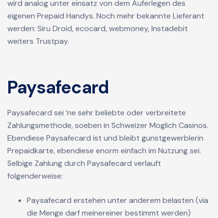
wird analog unter einsatz von dem Auferlegen des
eigenen Prepaid Handys. Noch mehr bekannte Lieferant
werden: Siru Droid, ecocard, webmoney, Instadebit
weiters Trustpay.
Paysafecard
Paysafecard sei ‘ne sehr beliebte oder verbreitete
Zahlungsmethode, soeben in Schweizer Moglich Casinos.
Ebendiese Paysafecard ist und bleibt gunstgewerblerin
Prepaidkarte, ebendiese enorm einfach im Nutzung sei.
Selbige Zahlung durch Paysafecard verlauft
folgenderweise:
Paysafecard erstehen unter anderem belasten (via
die Menge darf meinereiner bestimmt werden)