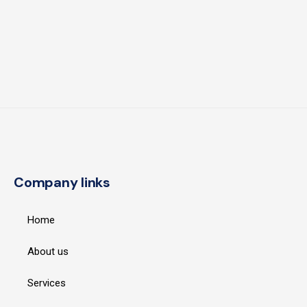
Company links
Home
About us
Services