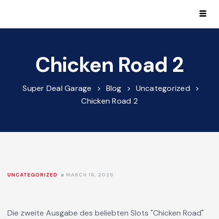
Chicken Road 2
Super Deal Garage
>
Blog
>
Uncategorized
>
Chicken Road 2
UNCATEGORIZED
MARCH 18, 2026
Die zweite Ausgabe des beliebten Slots "Chicken Road"