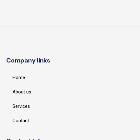
Company links
Home
About us
Services
Contact