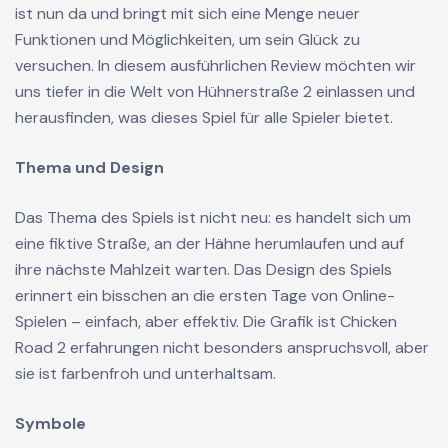
ist nun da und bringt mit sich eine Menge neuer
Funktionen und Möglichkeiten, um sein Glück zu
versuchen. In diesem ausführlichen Review möchten wir
uns tiefer in die Welt von Hühnerstraße 2 einlassen und
herausfinden, was dieses Spiel für alle Spieler bietet.
Thema und Design
Das Thema des Spiels ist nicht neu: es handelt sich um
eine fiktive Straße, an der Hähne herumlaufen und auf
ihre nächste Mahlzeit warten. Das Design des Spiels
erinnert ein bisschen an die ersten Tage von Online-
Spielen – einfach, aber effektiv. Die Grafik ist
Chicken
Road 2 erfahrungen
nicht besonders anspruchsvoll, aber
sie ist farbenfroh und unterhaltsam.
Symbole