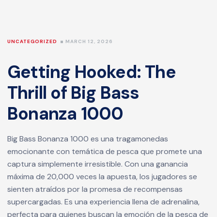
UNCATEGORIZED
MARCH 12, 2026
Getting Hooked: The
Thrill of Big Bass
Bonanza 1000
Big Bass Bonanza 1000 es una tragamonedas
emocionante con temática de pesca que promete una
captura simplemente irresistible. Con una ganancia
máxima de 20,000 veces la apuesta, los jugadores se
sienten atraídos por la promesa de recompensas
supercargadas. Es una experiencia llena de adrenalina,
perfecta para quienes buscan la emoción de la pesca de