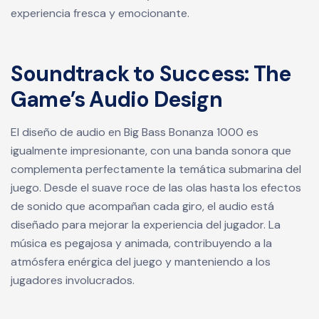
experiencia fresca y emocionante.
Soundtrack to Success: The
Game’s Audio Design
El diseño de audio en Big Bass Bonanza 1000 es
igualmente impresionante, con una banda sonora que
complementa perfectamente la temática submarina del
juego. Desde el suave roce de las olas hasta los efectos
de sonido que acompañan cada giro, el audio está
diseñado para mejorar la experiencia del jugador. La
música es pegajosa y animada, contribuyendo a la
atmósfera enérgica del juego y manteniendo a los
jugadores involucrados.