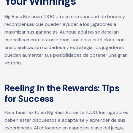
Your Winnings
Big Bass Bonanza 1000 ofrece una variedad de bonos y
recompensas que pueden ayudar a los jugadores a
maximizar sus ganancias. Aunque aquí no se detallan
específicamente estos bonos, una cosa está clara: con
una planificación cuidadosa y estrategia, los jugadores
pueden aumentar sus posibilidades de obtener una gran
victoria.
Reeling in the Rewards: Tips
for Success
Para tener éxito en Big Bass Bonanza 1000, los jugadores
deben estar dispuestos a adaptarse y aprender de sus
experiencias. Al enfocarse en aspectos clave del juego,