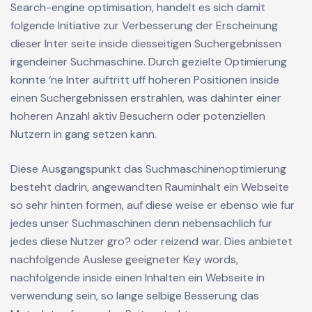
Search-engine optimisation, handelt es sich damit
folgende Initiative zur Verbesserung der Erscheinung
dieser Inter seite inside diesseitigen Suchergebnissen
irgendeiner Suchmaschine. Durch gezielte Optimierung
konnte ‘ne Inter auftritt uff hoheren Positionen inside
einen Suchergebnissen erstrahlen, was dahinter einer
hoheren Anzahl aktiv Besuchern oder potenziellen
Nutzern in gang setzen kann.
Diese Ausgangspunkt das Suchmaschinenoptimierung
besteht dadrin, angewandten Rauminhalt ein Webseite
so sehr hinten formen, auf diese weise er ebenso wie fur
jedes unser Suchmaschinen denn nebensachlich fur
jedes diese Nutzer gro? oder reizend war. Dies anbietet
nachfolgende Auslese geeigneter Key words,
nachfolgende inside einen Inhalten ein Webseite in
verwendung sein, so lange selbige Besserung das