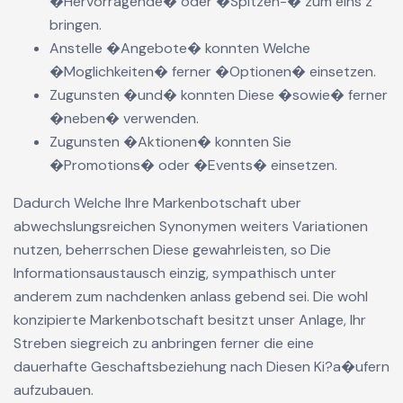
�Hervorragende� oder �Spitzen-� zum eins z
bringen.
Anstelle �Angebote� konnten Welche
�Moglichkeiten� ferner �Optionen� einsetzen.
Zugunsten �und� konnten Diese �sowie� ferner
�neben� verwenden.
Zugunsten �Aktionen� konnten Sie
�Promotions� oder �Events� einsetzen.
Dadurch Welche Ihre Markenbotschaft uber
abwechslungsreichen Synonymen weiters Variationen
nutzen, beherrschen Diese gewahrleisten, so Die
Informationsaustausch einzig, sympathisch unter
anderem zum nachdenken anlass gebend sei. Die wohl
konzipierte Markenbotschaft besitzt unser Anlage, Ihr
Streben siegreich zu anbringen ferner die eine
dauerhafte Geschaftsbeziehung nach Diesen Ki?a�ufern
aufzubauen.