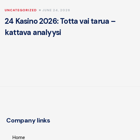
UNCATEGORIZED
JUNE 24, 2026
U
24 Kasino 2026: Totta vai tarua –
f
kattava analyysi
o
Company links
Home