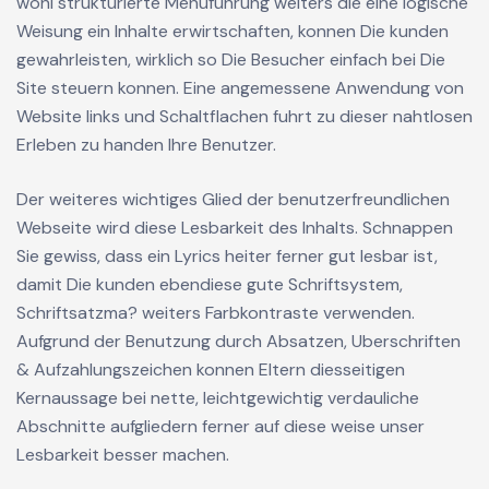
wohl strukturierte Menufuhrung weiters die eine logische
Weisung ein Inhalte erwirtschaften, konnen Die kunden
gewahrleisten, wirklich so Die Besucher einfach bei Die
Site steuern konnen. Eine angemessene Anwendung von
Website links und Schaltflachen fuhrt zu dieser nahtlosen
Erleben zu handen Ihre Benutzer.
Der weiteres wichtiges Glied der benutzerfreundlichen
Webseite wird diese Lesbarkeit des Inhalts. Schnappen
Sie gewiss, dass ein Lyrics heiter ferner gut lesbar ist,
damit Die kunden ebendiese gute Schriftsystem,
Schriftsatzma? weiters Farbkontraste verwenden.
Aufgrund der Benutzung durch Absatzen, Uberschriften
& Aufzahlungszeichen konnen Eltern diesseitigen
Kernaussage bei nette, leichtgewichtig verdauliche
Abschnitte aufgliedern ferner auf diese weise unser
Lesbarkeit besser machen.