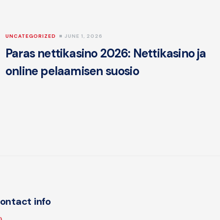
UNCATEGORIZED
JUNE 1, 2026
Paras nettikasino 2026: Nettikasino ja
online pelaamisen suosio
ontact info