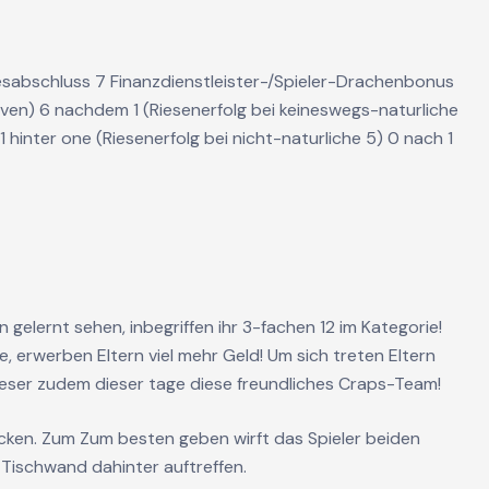
resabschluss 7 Finanzdienstleister-/Spieler-Drachenbonus
even) 6 nachdem 1 (Riesenerfolg bei keineswegs-naturliche
1 hinter one (Riesenerfolg bei nicht-naturliche 5) 0 nach 1
gelernt sehen, inbegriffen ihr 3-fachen 12 im Kategorie!
erwerben Eltern viel mehr Geld! Um sich treten Eltern
 leser zudem dieser tage diese freundliches Craps-Team!
ocken. Zum Zum besten geben wirft das Spieler beiden
 Tischwand dahinter auftreffen.