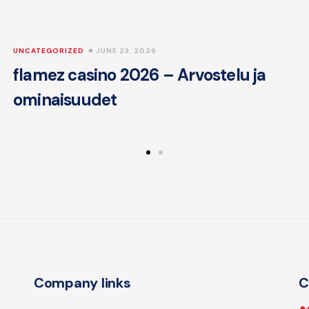
UNCATEGORIZED
JUNE 23, 2026
flamez casino 2026 – Arvostelu ja
ominaisuudet
Company links
C