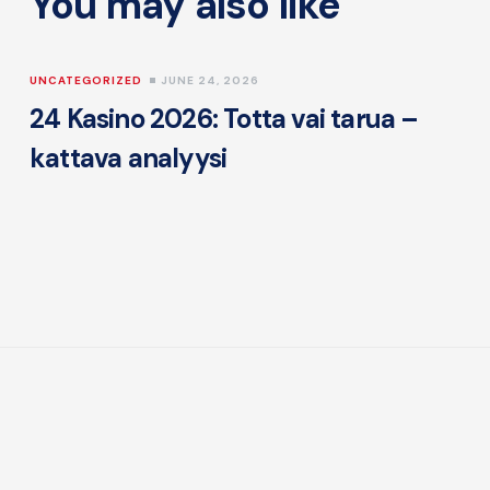
You may also like
UNCATEGORIZED
JUNE 24, 2026
24 Kasino 2026: Totta vai tarua –
kattava analyysi