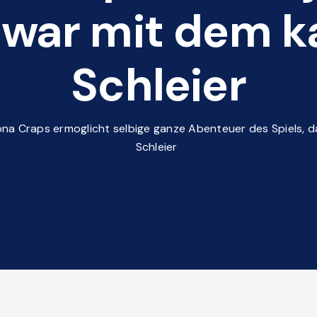
zwar mit dem k
Schleier
na Craps ermoglicht selbige ganze Abenteuer des Spiels, da
Schleier