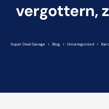
vergottern, 
Super Deal Garage
>
Blog
>
Uncategorized
>
Baro