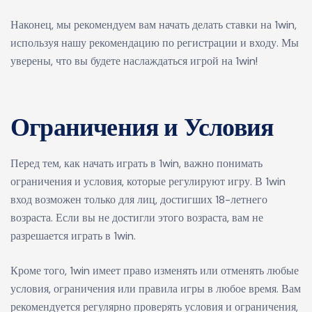
Наконец, мы рекомендуем вам начать делать ставки на 1win,
используя нашу рекомендацию по регистрации и входу. Мы
уверены, что вы будете наслаждаться игрой на 1win!
Ограничения и Условия
Перед тем, как начать играть в 1win, важно понимать
ограничения и условия, которые регулируют игру. В 1win
вход возможен только для лиц, достигших 18-летнего
возраста. Если вы не достигли этого возраста, вам не
разрешается играть в 1win.
Кроме того, 1win имеет право изменять или отменять любые
условия, ограничения или правила игры в любое время. Вам
рекомендуется регулярно проверять условия и ограничения,