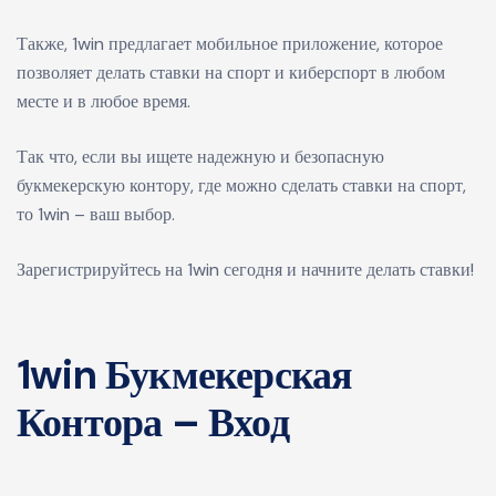
Также, 1win предлагает мобильное приложение, которое
позволяет делать ставки на спорт и киберспорт в любом
месте и в любое время.
Так что, если вы ищете надежную и безопасную
букмекерскую контору, где можно сделать ставки на спорт,
то 1win – ваш выбор.
Зарегистрируйтесь на 1win сегодня и начните делать ставки!
1win Букмекерская
Контора – Вход