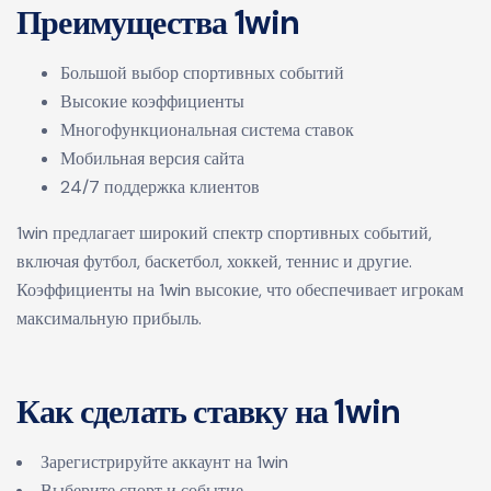
Преимущества 1win
Большой выбор спортивных событий
Высокие коэффициенты
Многофункциональная система ставок
Мобильная версия сайта
24/7 поддержка клиентов
1win предлагает широкий спектр спортивных событий,
включая футбол, баскетбол, хоккей, теннис и другие.
Коэффициенты на 1win высокие, что обеспечивает игрокам
максимальную прибыль.
Как сделать ставку на 1win
Зарегистрируйте аккаунт на 1win
Выберите спорт и событие