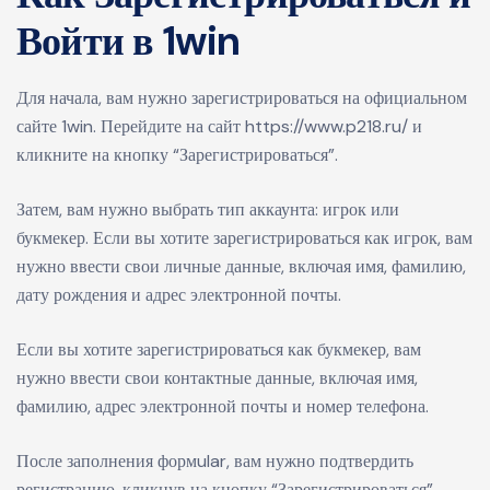
Войти в 1win
Для начала, вам нужно зарегистрироваться на официальном
сайте 1win. Перейдите на сайт https://www.p218.ru/ и
кликните на кнопку “Зарегистрироваться”.
Затем, вам нужно выбрать тип аккаунта: игрок или
букмекер. Если вы хотите зарегистрироваться как игрок, вам
нужно ввести свои личные данные, включая имя, фамилию,
дату рождения и адрес электронной почты.
Если вы хотите зарегистрироваться как букмекер, вам
нужно ввести свои контактные данные, включая имя,
фамилию, адрес электронной почты и номер телефона.
После заполнения формular, вам нужно подтвердить
регистрацию, кликнув на кнопку “Зарегистрироваться”.