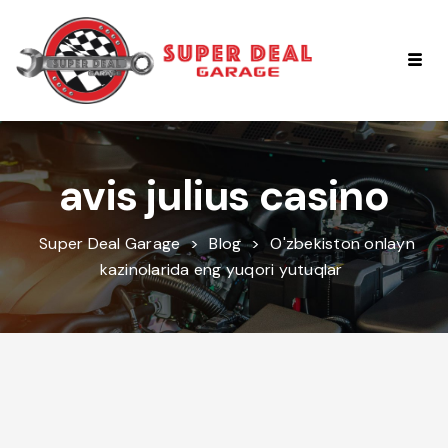
avis julius casino
Super Deal Garage
>
Blog
>
O'zbekiston onlayn
kazinolarida eng yuqori yutuqlar