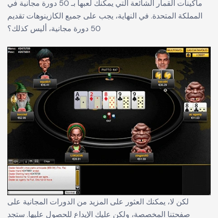
ماكينات القمار الشائعة التي يمكنك لعبها بـ 50 دورة مجانية في
المملكة المتحدة. في النهاية، يجب على جميع الكازينوهات تقديم
50 دورة مجانية، أليس كذلك؟
لكن لا، يمكنك العثور على المزيد من الدورات المجانية على
صفحتنا المخصصة، ولكن عليك الإيداع للحصول عليها. ستجد