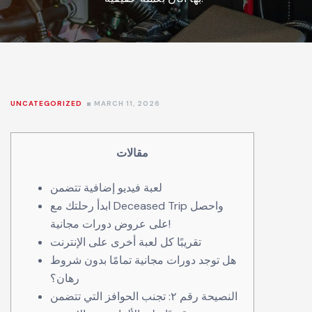
UNCATEGORIZED
MARCH 11, 2026
مقالات
لعبة فيديو إضافية تتضمن
ابدأ رحلتك مع Deceased Trip واحصل
على عروض دورات مجانية!
تقريبًا كل لعبة أخرى على الإنترنت
هل توجد دورات مجانية تمامًا بدون شروط
رهان؟
النصيحة رقم ٢: تجنب الحوافز التي تتضمن