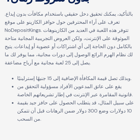
بالتأكيد، يمكنك تحقيق دخل حقيقي باستخدام مكافآت بدون إيداع.
تعرف على آراء المحترفين حول حوافز الكازينو على موقع
NoDepositKings. تتوفر هذه اللعبة في العديد من الكازينوهات
الموثوقة على الإنترنت، ولكن العروض التجريبية المجانية متاحة
بالكامل دون الحاجة إلى أي اشتراكات أو عضوية أو إيداعات. يتيح
لك نظام الهرم الرائع الوصول إلى دورات مجانية، مما يوفر لك ما
يصل إلى 25 لعبة مجانية مع أرباح مضاعفة.
وبذلك تصل قيمة المكافأة الإضافية إلى 15 جنيهًا إسترلينيًا.
يقع على عاتق المدعوين الأفراد مسؤولية التحقق من
قانونية المقامرة عبر الإنترنت في إطار تشريعاتهم الخاصة.
على سبيل المثال، قد يتطلب الحصول على حافز جيد بقيمة
10 دولارات وضع 300 دولار ضمن الرهانات قبل أن تتمكن
من السحب.