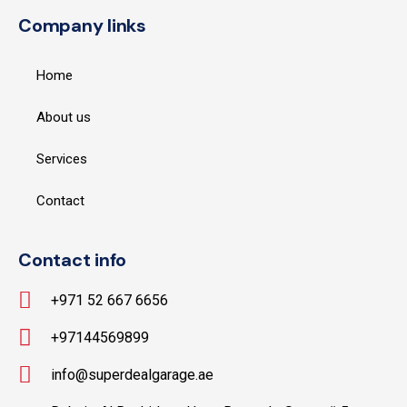
Company links
Home
About us
Services
Contact
Contact info
+971 52 667 6656
+97144569899
info@superdealgarage.ae